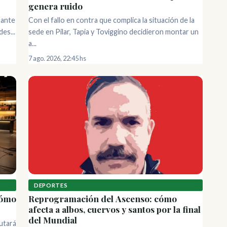
genera ruido
 ante
Con el fallo en contra que complica la situación de la
es...
sede en Pilar, Tapia y Toviggino decidieron montar un
a...
7 ago. 2026, 22:45 hs
DEPORTES
Reprogramación del Ascenso: cómo
cómo
afecta a albos, cuervos y santos por la final
del Mundial
putará