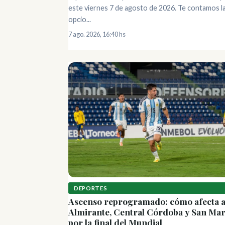
este viernes 7 de agosto de 2026. Te contamos l
opcio...
7 ago. 2026, 16:40 hs
DEPORTES
Ascenso reprogramado: cómo afecta 
Almirante, Central Córdoba y San Mar
por la final del Mundial