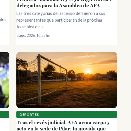
delegados para la Asamblea de AFA
Las tres categorías del ascenso definieron a sus
ales
representantes que participarán de la próxima
Asamblea de la...
8 ago. 2026, 10:55 hs
DEPORTES
Tras el revés judicial, AFA arma carpa y
acto en la sede de Pilar: la movida que