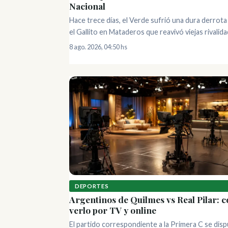
Nacional
Hace trece días, el Verde sufrió una dura derrota
el Gallito en Mataderos que reavivó viejas rivalidad
8 ago. 2026, 04:50 hs
DEPORTES
Argentinos de Quilmes vs Real Pilar: 
verlo por TV y online
El partido correspondiente a la Primera C se dis