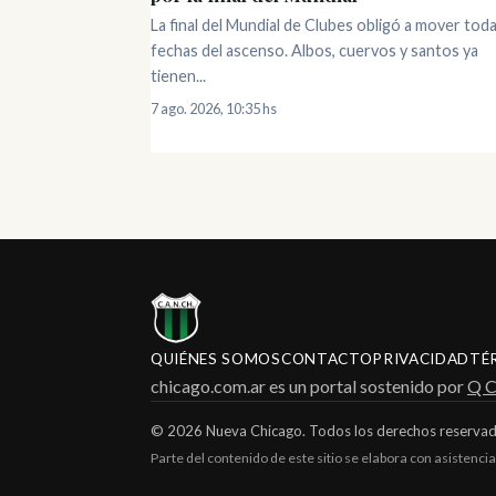
La final del Mundial de Clubes obligó a mover toda
fechas del ascenso. Albos, cuervos y santos ya
tienen...
7 ago. 2026, 10:35 hs
QUIÉNES SOMOS
CONTACTO
PRIVACIDAD
TÉ
chicago.com.ar es un portal sostenido por
Q 
© 2026 Nueva Chicago. Todos los derechos reservad
Parte del contenido de este sitio se elabora con asistencia 