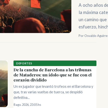
A ocho años de
la máxima cate
un camino que
esfuerzo, hinch
Por Osvaldo Aguirre 
DEPORTES
De la cancha de Barcelona a las tribunas
de Mataderos: un ídolo que se fue con el
corazón dividido
Un ex jugador que levantó trofeos en el Barcelona y
que, tras varias vueltas de tuerca, se despidió
definitiva...
8 ago. 2026, 23:05 hs