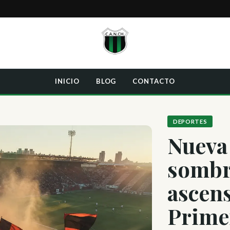
INICIO
BLOG
CONTACTO
DEPORTES
Nueva 
sombr
ascens
Prime