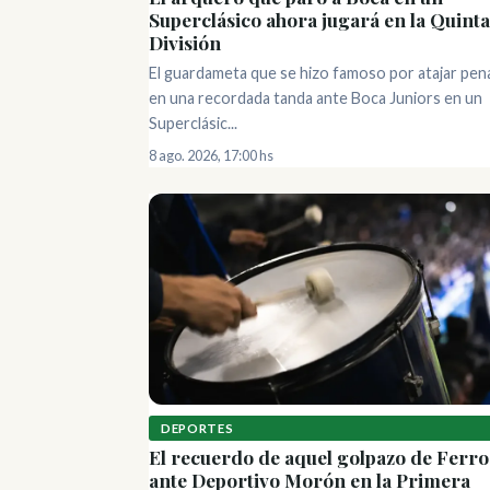
Superclásico ahora jugará en la Quinta
División
El guardameta que se hizo famoso por atajar pen
en una recordada tanda ante Boca Juniors en un
Superclásic...
8 ago. 2026, 17:00 hs
DEPORTES
El recuerdo de aquel golpazo de Ferro
ante Deportivo Morón en la Primera