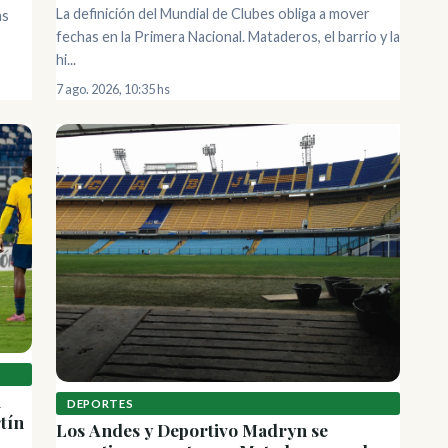
La definición del Mundial de Clubes obliga a mover
as
fechas en la Primera Nacional. Mataderos, el barrio y la
hi...
7 ago. 2026, 10:35 hs
a
DEPORTES
tín
Los Andes y Deportivo Madryn se