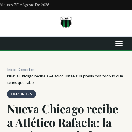
Viernes 7 De Agosto De 2026
Inicio
›
Deportes
›
Nueva Chicago recibe a Atlético Rafaela: la previa con todo lo que
tenés que saber
DEPORTES
Nueva Chicago recibe
a Atlético Rafaela: la