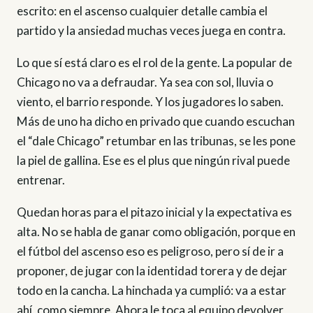
escrito: en el ascenso cualquier detalle cambia el
partido y la ansiedad muchas veces juega en contra.
Lo que sí está claro es el rol de la gente. La popular de
Chicago no va a defraudar. Ya sea con sol, lluvia o
viento, el barrio responde. Y los jugadores lo saben.
Más de uno ha dicho en privado que cuando escuchan
el “dale Chicago” retumbar en las tribunas, se les pone
la piel de gallina. Ese es el plus que ningún rival puede
entrenar.
Quedan horas para el pitazo inicial y la expectativa es
alta. No se habla de ganar como obligación, porque en
el fútbol del ascenso eso es peligroso, pero sí de ir a
proponer, de jugar con la identidad torera y de dejar
todo en la cancha. La hinchada ya cumplió: va a estar
ahí, como siempre. Ahora le toca al equipo devolver