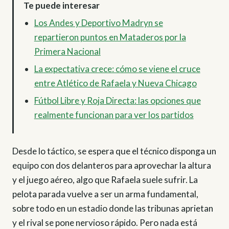
Te puede interesar
Los Andes y Deportivo Madryn se
repartieron puntos en Mataderos por la
Primera Nacional
La expectativa crece: cómo se viene el cruce
entre Atlético de Rafaela y Nueva Chicago
Fútbol Libre y Roja Directa: las opciones que
realmente funcionan para ver los partidos
Desde lo táctico, se espera que el técnico disponga un
equipo con dos delanteros para aprovechar la altura
y el juego aéreo, algo que Rafaela suele sufrir. La
pelota parada vuelve a ser un arma fundamental,
sobre todo en un estadio donde las tribunas aprietan
y el rival se pone nervioso rápido. Pero nada está