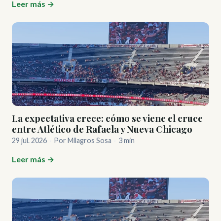
Leer más →
La expectativa crece: cómo se viene el cruce
entre Atlético de Rafaela y Nueva Chicago
29 jul. 2026
·
Por Milagros Sosa
·
3 min
Leer más →