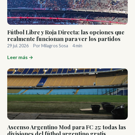
Fútbol Libre y Roja Directa: las opciones que
realmente funcionan para ver los partidos
29 jul. 2026
·
Por Milagros Sosa
·
4 min
Leer más →
Ascenso Argentino Mod para FC 25: todas las
divisiones del fútbol argentino gratis