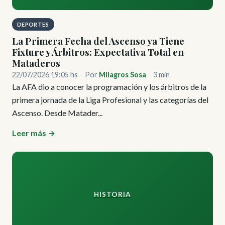
DEPORTES
La Primera Fecha del Ascenso ya Tiene
Fixture y Árbitros: Expectativa Total en
Mataderos
22/07/2026 19:05 hs
·
Por
Milagros Sosa
·
3 min
La AFA dio a conocer la programación y los árbitros de la
primera jornada de la Liga Profesional y las categorías del
Ascenso. Desde Matader...
Leer más →
HISTORIA