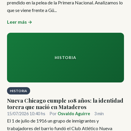
prendido en la pelea de la Primera Nacional. Analizamos lo
que se viene frente a Gü...
Leer más →
HISTORIA
HISTORIA
Nueva Chicago cumple 108 años: la identidad
torera que nació en Mataderos
15/07/2026 10:40 hs
·
Por
Osvaldo Aguirre
·
3 min
El 1 de julio de 1916 un grupo de inmigrantes y
trabajadores del barrio fundó el Club Atlético Nueva