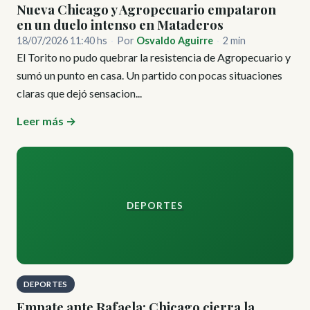
Nueva Chicago y Agropecuario empataron
en un duelo intenso en Mataderos
18/07/2026 11:40 hs
·
Por
Osvaldo Aguirre
·
2 min
El Torito no pudo quebrar la resistencia de Agropecuario y
sumó un punto en casa. Un partido con pocas situaciones
claras que dejó sensacion...
Leer más →
DEPORTES
DEPORTES
Empate ante Rafaela: Chicago cierra la