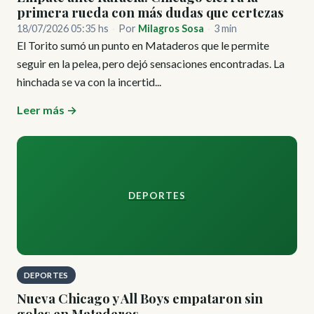
primera rueda con más dudas que certezas
18/07/2026 05:35 hs
·
Por
Milagros Sosa
·
3 min
El Torito sumó un punto en Mataderos que le permite
seguir en la pelea, pero dejó sensaciones encontradas. La
hinchada se va con la incertid...
Leer más →
DEPORTES
DEPORTES
Nueva Chicago y All Boys empataron sin
goles en Mataderos