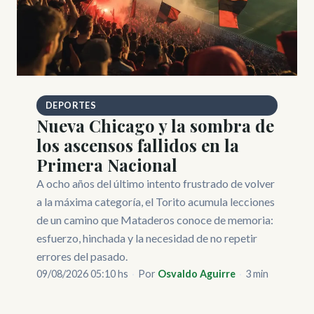
DEPORTES
Nueva Chicago y la sombra de
los ascensos fallidos en la
Primera Nacional
A ocho años del último intento frustrado de volver
a la máxima categoría, el Torito acumula lecciones
de un camino que Mataderos conoce de memoria:
esfuerzo, hinchada y la necesidad de no repetir
errores del pasado.
09/08/2026 05:10 hs
·
Por
Osvaldo Aguirre
·
3 min