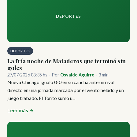
DEPORTES
DEPORTES
La fría noche de Mataderos que terminó sin
goles
27/07/2026 08:35 hs
·
Por
Osvaldo Aguirre
·
3 min
Nueva Chicago igualó 0-0 en su cancha ante un rival
directo en una jornada marcada por el viento helado y un
juego trabado. El Torito sumó u...
Leer más →