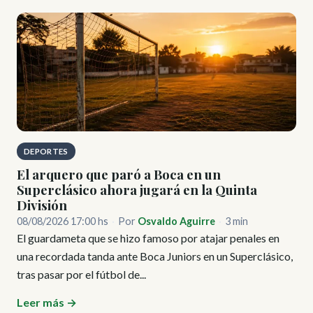
DEPORTES
El arquero que paró a Boca en un
Superclásico ahora jugará en la Quinta
División
08/08/2026 17:00 hs
·
Por
Osvaldo Aguirre
·
3 min
El guardameta que se hizo famoso por atajar penales en
una recordada tanda ante Boca Juniors en un Superclásico,
tras pasar por el fútbol de...
Leer más →