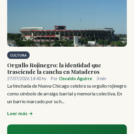
CULTURA
Orgullo Rojinegro: la identidad que
trasciende la cancha en Mataderos
27/07/2026 14:40 hs
·
Por
Osvaldo Aguirre
·
3 min
La hinchada de Nueva Chicago celebra su orgullo rojinegro
como símbolo de arraigo barrial y memoria colectiva. En
un barrio marcado por su h...
Leer más →