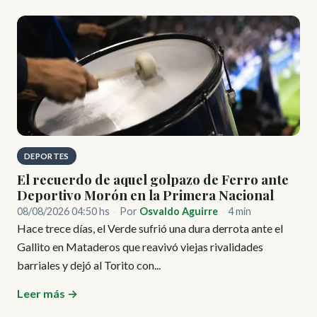
DEPORTES
El recuerdo de aquel golpazo de Ferro ante
Deportivo Morón en la Primera Nacional
08/08/2026 04:50 hs
·
Por
Osvaldo Aguirre
·
4 min
Hace trece días, el Verde sufrió una dura derrota ante el
Gallito en Mataderos que reavivó viejas rivalidades
barriales y dejó al Torito con...
Leer más →