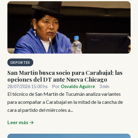
DEPORTES
San Martín busca socio para Carabajal: las
opciones del DT ante Nueva Chicago
28/07/2026 15:00 hs
·
Por
Osvaldo Aguirre
·
3 min
El técnico de San Martín de Tucumán analiza variantes
para acompañar a Carabajal en la mitad de la cancha de
cara al partido del miércoles a...
Leer más →