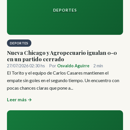
DEPORTES
DEPORTES
Nueva Chicago y Agropecuario igualan 0-0
en un partido cerrado
27/07/2026 02:30 hs
·
Por
Osvaldo Aguirre
·
2 min
El Torito y el equipo de Carlos Casares mantienen el
empate sin goles en el segundo tiempo. Un encuentro con
pocas chances claras que pone a...
Leer más →