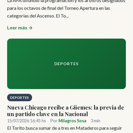
La AFA difundió la programación y los árbitros designados
para los octavos de final del Torneo Apertura en las
categorías del Ascenso. El To...
Leer más →
DEPORTES
DEPORTES
Nueva Chicago recibe a Güemes: la previa de
un partido clave en la Nacional
15/07/2026 16:45 hs
·
Por
Milagros Sosa
·
3 min
El Torito busca sumar de a tres en Mataderos para seguir