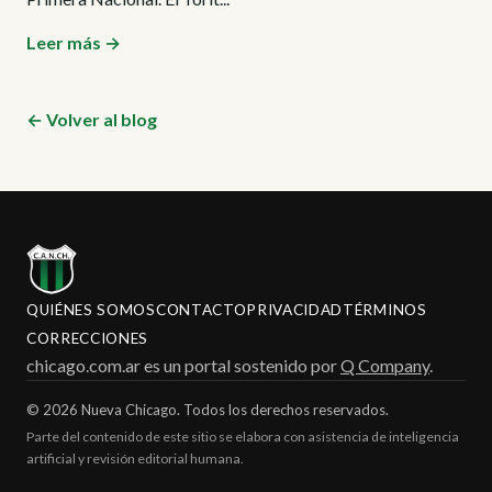
Leer más →
← Volver al blog
QUIÉNES SOMOS
CONTACTO
PRIVACIDAD
TÉRMINOS
CORRECCIONES
chicago.com.ar es un portal sostenido por
Q Company
.
© 2026 Nueva Chicago. Todos los derechos reservados.
Parte del contenido de este sitio se elabora con asistencia de inteligencia
artificial y revisión editorial humana.