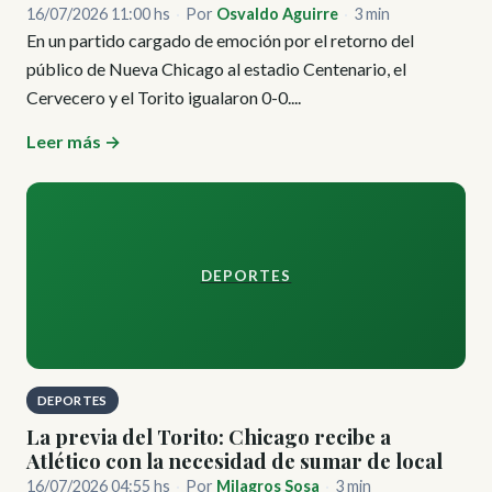
16/07/2026 11:00 hs
·
Por
Osvaldo Aguirre
·
3 min
En un partido cargado de emoción por el retorno del
público de Nueva Chicago al estadio Centenario, el
Cervecero y el Torito igualaron 0-0....
Leer más →
DEPORTES
DEPORTES
La previa del Torito: Chicago recibe a
Atlético con la necesidad de sumar de local
16/07/2026 04:55 hs
·
Por
Milagros Sosa
·
3 min