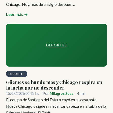
Chicago. Hoy, más de un siglo después,...
Leer más →
DEPORTES
DEPORTES
Güemes se hunde más y Chicago respira en
la lucha por no descender
15/07/2026 04:35 hs
·
Por
Milagros Sosa
·
4 min
El equipo de Santiago del Estero cayó en su casa ante
Nueva Chicago y sigue sin levantar cabeza en la tabla de la
Primera Nacional. El Torit...